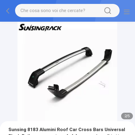
2
/
5
Sunsing 8183 Alumini Roof Car Cross Bars Universal