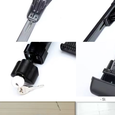
- Sì.