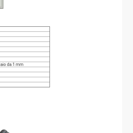
iaio da.1 mm