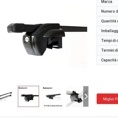
Marca
Numero d
Quantità 
Imballaggi
Tempi di
Termini d
Capacità 
Miglior 