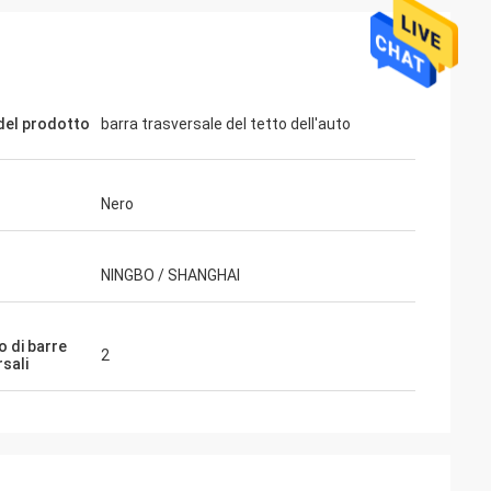
el prodotto
barra trasversale del tetto dell'auto
Nero
NINGBO / SHANGHAI
 di barre
2
sali