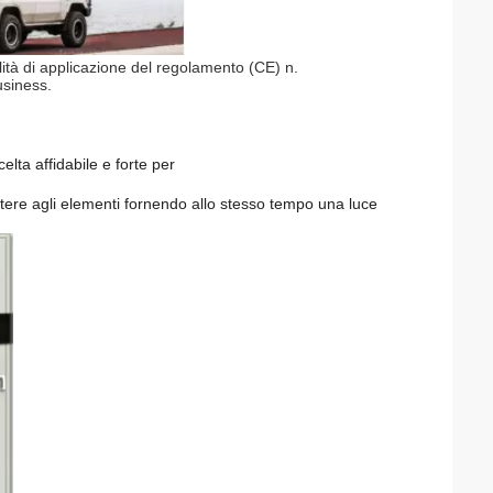
tà di applicazione del regolamento (CE) n.
usiness.
ta affidabile e forte per
istere agli elementi fornendo allo stesso tempo una luce