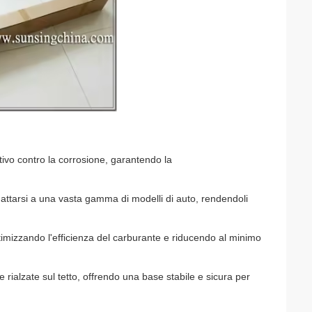
ttivo contro la corrosione, garantendo la
attarsi a una vasta gamma di modelli di auto, rendendoli
ttimizzando l'efficienza del carburante e riducendo al minimo
rialzate sul tetto, offrendo una base stabile e sicura per