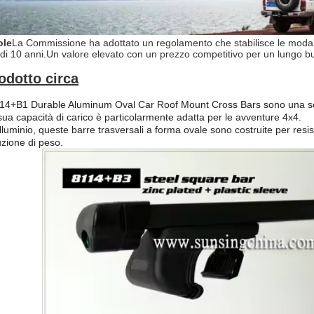
ole
La Commissione ha adottato un regolamento che stabilisce le modali
di 10 anni.
Un valore elevato con un prezzo competitivo per un lungo b
odotto circa
114+B1 Durable Aluminum Oval Car Roof Mount Cross Bars sono una scel
sua capacità di carico è particolarmente adatta per le avventure 4x4.
alluminio, queste barre trasversali a forma ovale sono costruite per res
uzione di peso.