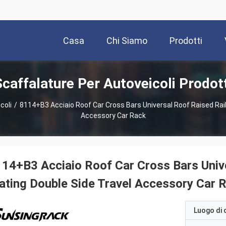
Casa
Chi Siamo
Prodotti
Scaffalature Per Autoveicoli Prodott
coli
/
8114+B3 Acciaio Roof Car Cross Bars Universal Roof Raised Rail
Accessory Car Rack
14+B3 Acciaio Roof Car Cross Bars Unive
ating Double Side Travel Accessory Car 
Luogo di 