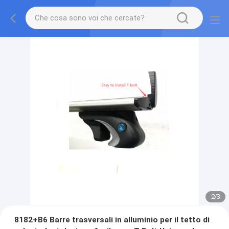
2
/
3
8182+B6 Barre trasversali in alluminio per il tetto di