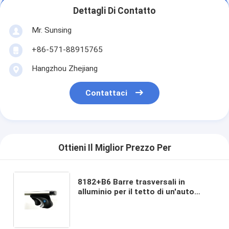
Dettagli Di Contatto
Mr. Sunsing
+86-571-88915765
Hangzhou Zhejiang
Contattaci
Ottieni Il Miglior Prezzo Per
8182+B6 Barre trasversali in
alluminio per il tetto di un'auto
Instalazione facile con T-Bolt
Universale per rotaie sollevate 4x4
Accessori