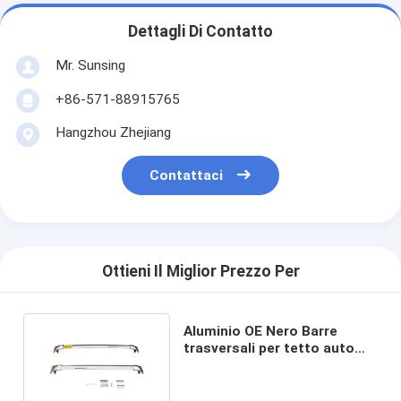
Dettagli Di Contatto
Mr. Sunsing
+86-571-88915765
Hangzhou Zhejiang
Contattaci
Ottieni Il Miglior Prezzo Per
Aluminio OE Nero Barre
trasversali per tetto auto
per auto per Benz GLC