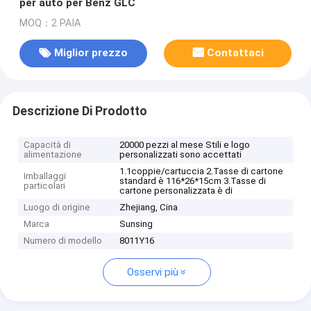
per auto per Benz GLC
MOQ：2 PAIA
Miglior prezzo
Contattaci
Descrizione Di Prodotto
Capacità di
20000 pezzi al mese Stili e logo
alimentazione
personalizzati sono accettati
1.1coppie/cartuccia 2.Tasse di cartone
Imballaggi
standard è 116*26*15cm 3.Tasse di
particolari
cartone personalizzata è di
Luogo di origine
Zhejiang, Cina
Marca
Sunsing
Numero di modello
8011Y16
Osservi più