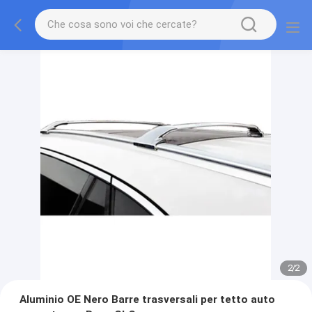
2
/
2
Aluminio OE Nero Barre trasversali per tetto auto