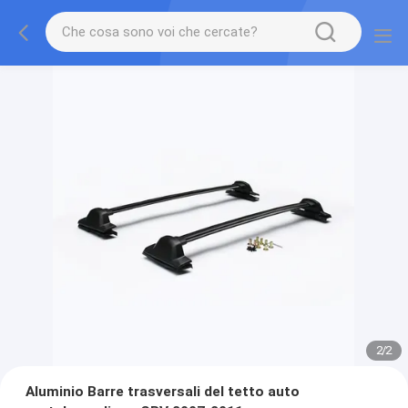
2
/
2
Aluminio Barre trasversali del tetto auto