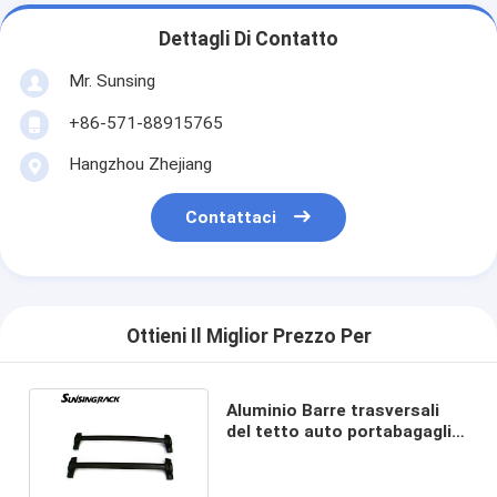
Dettagli Di Contatto
Mr. Sunsing
+86-571-88915765
Hangzhou Zhejiang
Contattaci
Ottieni Il Miglior Prezzo Per
Aluminio Barre trasversali
del tetto auto portabagagli
per CRV 2007-2011