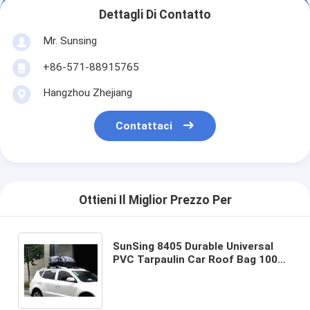
Dettagli Di Contatto
Mr. Sunsing
+86-571-88915765
Hangzhou Zhejiang
Contattaci
Ottieni Il Miglior Prezzo Per
SunSing 8405 Durable Universal
PVC Tarpaulin Car Roof Bag 100%
impermeabile compatibile con
logo personalizzato