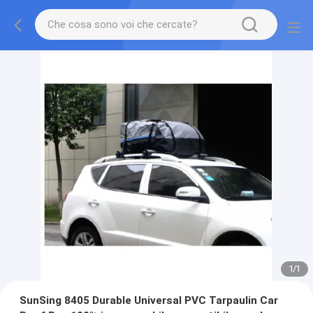
1
/
1
SunSing 8405 Durable Universal PVC Tarpaulin Car