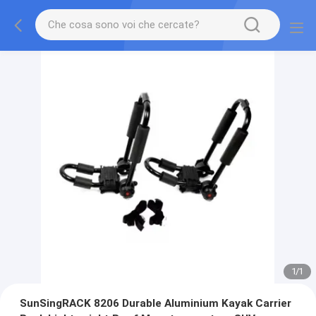
1
/
1
SunSingRACK 8206 Durable Aluminium Kayak Carrier