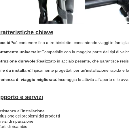
ratteristiche chiave
acità
Può contenere fino a tre biciclette, consentendo viaggi in famiglia
ttamento universale:
Compatibile con la maggior parte dei tipi di veico
truzione durevole:
Realizzato in acciaio pesante, che garantisce resi
ile da installare:
Tipicamente progettati per un'installazione rapida e f
erienza di viaggio migliorata:
Incoraggia le attività all'aperto e le av
pporto e servizi
sistenza all'installazione
oluzione dei problemi dei prodotti
rvizi di riparazione
arti di ricambio