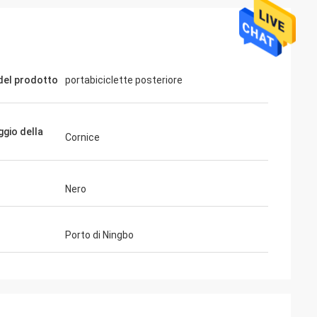
el prodotto
portabiciclette posteriore
gio della
Cornice
Nero
Porto di Ningbo