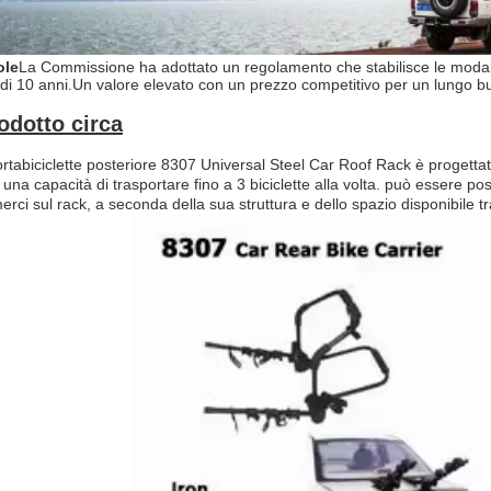
ole
La Commissione ha adottato un regolamento che stabilisce le modali
di 10 anni.
Un valore elevato con un prezzo competitivo per un lungo b
odotto circa
portabiciclette posteriore 8307 Universal Steel Car Roof Rack è progettato
 una capacità di trasportare fino a 3 biciclette alla volta. può essere po
erci sul rack, a seconda della sua struttura e dello spazio disponibile tra