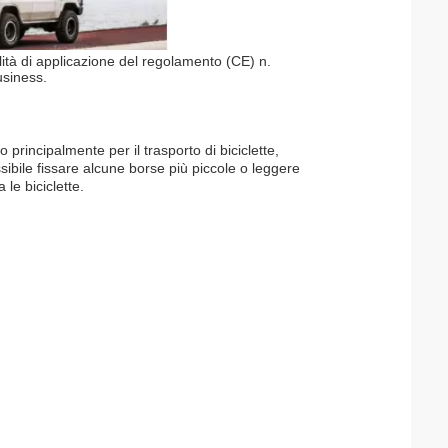
tà di applicazione del regolamento (CE) n.
usiness.
 principalmente per il trasporto di biciclette,
ssibile fissare alcune borse più piccole o leggere
 le biciclette.