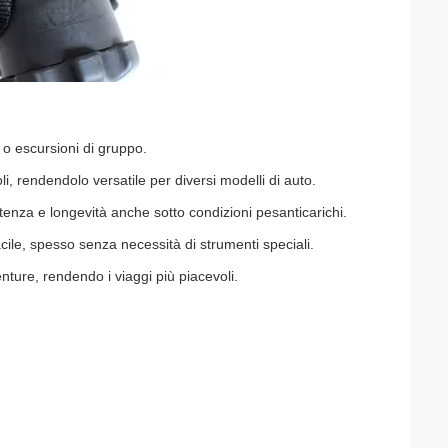
 o escursioni di gruppo.
li, rendendolo versatile per diversi modelli di auto.
stenza e longevità anche sotto condizioni pesanti
carichi.
acile, spesso senza necessità di strumenti speciali.
venture, rendendo i viaggi più piacevoli.