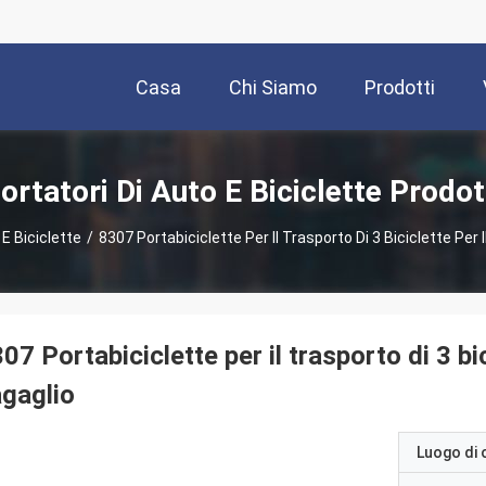
Casa
Chi Siamo
Prodotti
ortatori Di Auto E Biciclette Prodot
 E Biciclette
/
8307 Portabiciclette Per Il Trasporto Di 3 Biciclette Per I
07 Portabiciclette per il trasporto di 3 bici
gaglio
Luogo di 