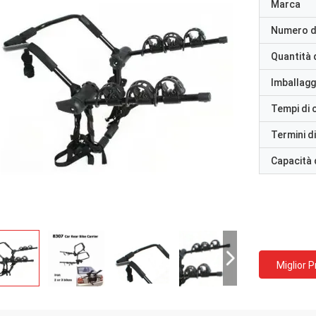
Marca
Numero d
Quantità 
Imballaggi
Tempi di
Termini d
Capacità 
Miglior 