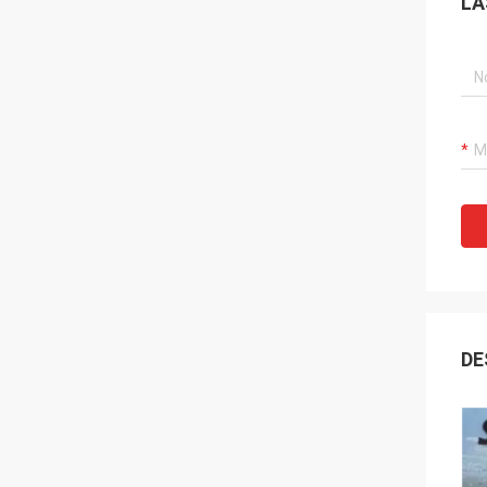
LA
DE