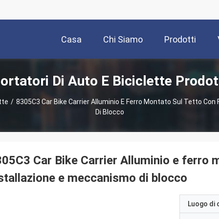
Casa
Chi Siamo
Prodotti
ortatori Di Auto E Biciclette Prodot
tte
/
8305C3 Car Bike Carrier Alluminio E Ferro Montato Sul Tetto Con
Di Blocco
05C3 Car Bike Carrier Alluminio e ferro m
stallazione e meccanismo di blocco
Luogo di 