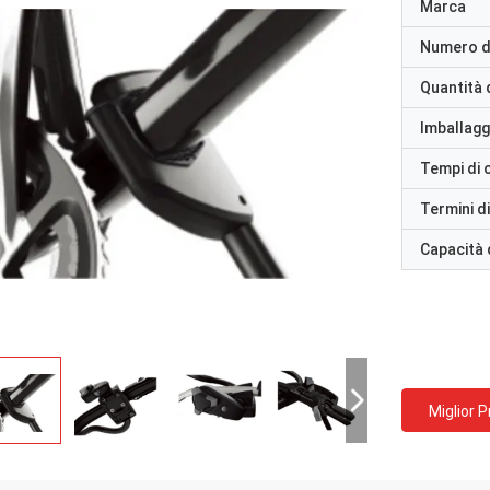
Marca
Numero d
Quantità 
Imballaggi
Tempi di
Termini d
Capacità 
Miglior 