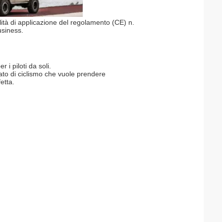
tà di applicazione del regolamento (CE) n.
usiness.
 i piloti da soli.
to di ciclismo che vuole prendere
etta.