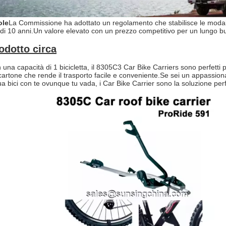
ole
La Commissione ha adottato un regolamento che stabilisce le modali
di 10 anni.
Un valore elevato con un prezzo competitivo per un lungo b
odotto circa
una capacità di 1 bicicletta, il 8305C3 Car Bike Carriers sono perfetti per
cartone che rende il trasporto facile e conveniente.
Se sei un appassiona
tua bici con te ovunque tu vada, i Car Bike Carrier sono la soluzione perf