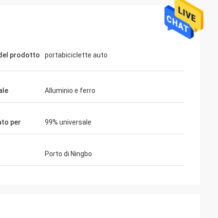
el prodotto
portabiciclette auto
ale
Alluminio e ferro
ato per
99% universale
Porto di Ningbo